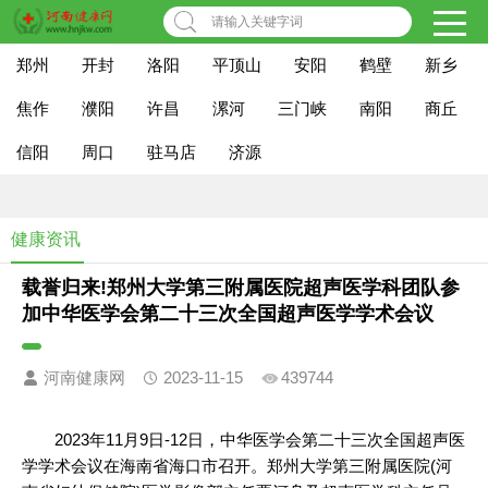
请输入关键字词
郑州
开封
洛阳
平顶山
安阳
鹤壁
新乡
焦作
濮阳
许昌
漯河
三门峡
南阳
商丘
信阳
周口
驻马店
济源
健康资讯
载誉归来!郑州大学第三附属医院超声医学科团队参
加中华医学会第二十三次全国超声医学学术会议
河南健康网
2023-11-15
439744
2023年11月9日-12日，中华医学会第二十三次全国超声医
学学术会议在海南省海口市召开。郑州大学第三附属医院(河