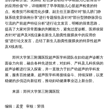
的应用价值”中，详细阐明了早孕期胎儿心脏超声检查的特
点、检查技巧和规范化步骤。副主任王新霞针对“胎儿脐门静
脉系统变异病例分享”进行专题报告及针对“部分型肺静脉异位
引流的产前超声特征分析”进行论文发言，明晰的筛查思路，
提高了大家对异常图像的判断能力，避免过度诊断。医师侯留
杰针对“超声及X线佂象在新生儿胎粪性腹膜炎中的应用价
值”进行论文发言，总结了新生儿胎粪性腹膜炎的特异性超声
及X线表现。
郑州大学第三附属医院超声医学科团队在妇幼超声诊断方
面奋力向前，融合各种先进技术，对妇科、产科及儿科疾病的
超声诊断进行深入探索，并一直致力于妇产幼超声的学科发
展，服务百姓健康。超声医学科将接续奋斗、持续深耕，以更
稳健的步伐迈向新征程，推动妇幼健康事业迈上新台阶。
来源：郑州大学第三附属医院
编辑：孟雯 审核：荣强