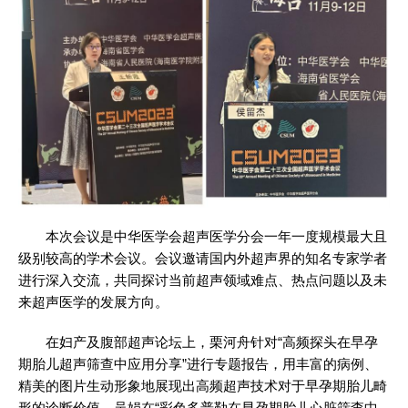
本次会议是中华医学会超声医学分会一年一度规模最大且
级别较高的学术会议。会议邀请国内外超声界的知名专家学者
进行深入交流，共同探讨当前超声领域难点、热点问题以及未
来超声医学的发展方向。
在妇产及腹部超声论坛上，栗河舟针对“高频探头在早孕
期胎儿超声筛查中应用分享”进行专题报告，用丰富的病例、
精美的图片生动形象地展现出高频超声技术对于早孕期胎儿畸
形的诊断价值。吴娟在“彩色多普勒在早孕期胎儿心脏筛查中