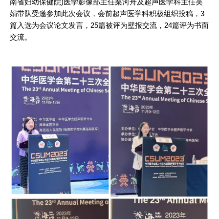
南省妇幼保健院)医学影像部主任栗河舟及超声医学科主任吴
娟带队受邀参加此次会议，会前超声医学科积极组织投稿，3
篇入选为会议论文发言，25篇被评为壁报交流，24篇评为书面
交流。