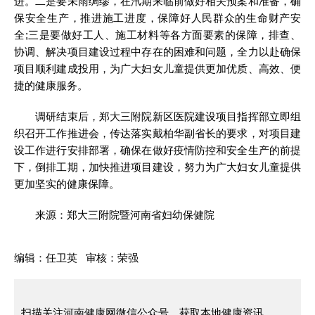
进。二是要未雨绸缪，在汛期来临前做好相关预案和准备，确
保安全生产，推进施工进度，保障好人民群众的生命财产安
全;三是要做好工人、施工材料等各方面要素的保障，排查、
协调、解决项目建设过程中存在的困难和问题，全力以赴确保
项目顺利建成投用，为广大妇女儿童提供更加优质、高效、便
捷的健康服务。
调研结束后，郑大三附院新区医院建设项目指挥部立即组
织召开工作推进会，传达落实戴柏华副省长的要求，对项目建
设工作进行安排部署，确保在做好疫情防控和安全生产的前提
下，倒排工期，加快推进项目建设，努力为广大妇女儿童提供
更加坚实的健康保障。
来源：郑大三附院暨河南省妇幼保健院
编辑：任卫英 审核：荣强
扫描关注河南健康网微信公众号，获取本地健康资讯